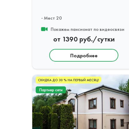
Мест 20
Покажем пансионат по видеосвязи
от 1390 руб./сутки
Подробнее
СКИДКА ДО 30 % НА ПЕРВЫЙ МЕСЯЦ!
Партнер сети