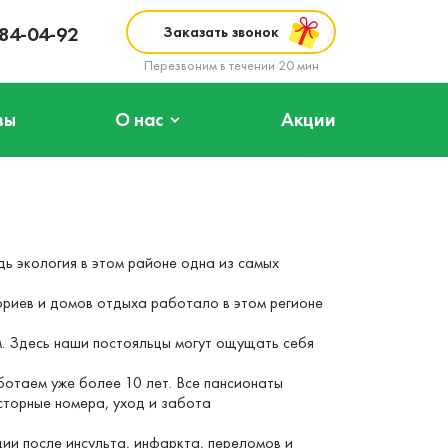
984-04-92
Заказать звонок
Перезвоним в течении 20 мин
вы
О нас
Акции
дь экология в этом районе одна из самых
ориев и домов отдыха работало в этом регионе
. Здесь наши постояльцы могут ощущать себя
отаем уже более 10 лет. Все пансионаты
сторные номера, уход и забота
ии после инсульта, инфаркта, переломов и