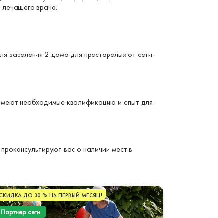
 лечащего врача.
ля заселения 2 дома для престарелых от сети-
 имеют необходимые квалификацию и опыт для
 проконсультируют вас о наличии мест в
СКИДКА ДО 30 % НА ПЕРВЫЙ МЕСЯЦ!
Партнер сети