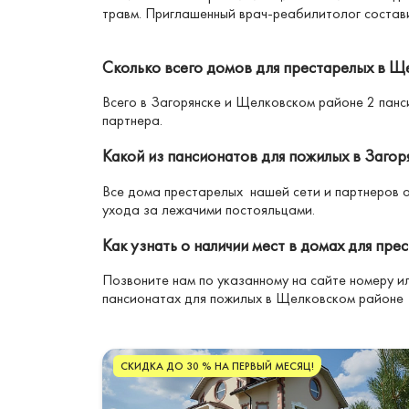
травм. Приглашенный врач-реабилитолог состав
Сколько всего домов для престарелых в Щ
Всего в Загорянске и Щелковском районе 2 панс
партнера.
Какой из пансионатов для пожилых в Загор
Все дома престарелых нашей сети и партнеров 
ухода за лежачими постояльцами.
Как узнать о наличии мест в домах для пре
Позвоните нам по указанному на сайте номеру и
пансионатах для пожилых в Щелковском районе
СКИДКА ДО 30 % НА ПЕРВЫЙ МЕСЯЦ!