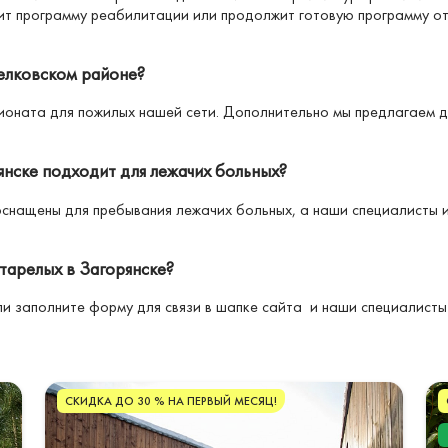
ит программу реабилитации или продолжит готовую программу от
елковском районе?
ионата для пожилых нашей сети. Дополнительно мы предлагаем д
янске подходит для лежачих больных?
оснащены для пребывания лежачих больных, а наши специалисты
старелых в Загорянске?
ли заполните форму для связи в шапке сайта и наши специалисты
СКИДКА ДО 30 % НА ПЕРВЫЙ МЕСЯЦ!