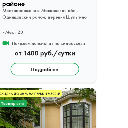
районе
Местоположение: Московская обл.,
Одинцовский район, деревня Шульгино
Мест 20
Покажем пансионат по видеосвязи
от 1400 руб./сутки
Подробнее
СКИДКА ДО 30 % НА ПЕРВЫЙ МЕСЯЦ!
Партнер сети