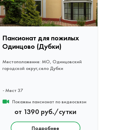
Пансионат для пожилых
Одинцово (Дубки)
Местоположение: МО, Одинцовский
городской округ,село Дубки
Мест 37
Покажем пансионат по видеосвязи
от 1390 руб./сутки
Подробнее