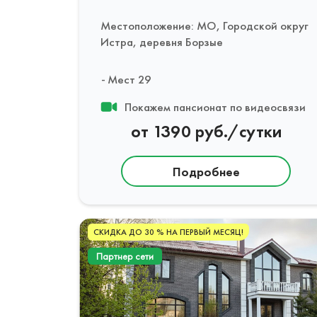
Местоположение: МО, Городской округ
Истра, деревня Борзые
Мест 29
Покажем пансионат по видеосвязи
от 1390 руб./сутки
Подробнее
СКИДКА ДО 30 % НА ПЕРВЫЙ МЕСЯЦ!
Партнер сети