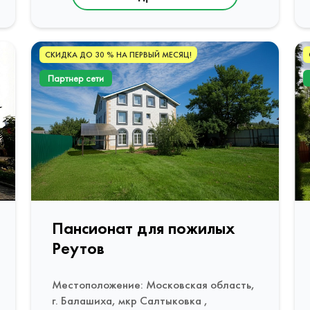
СКИДКА ДО 30 % НА ПЕРВЫЙ МЕСЯЦ!
Партнер сети
Пансионат для пожилых
Реутов
Местоположение: Московская область,
г. Балашиха, мкр Салтыковка ,