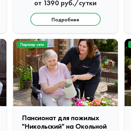
от 1390 руб./сутки
Подробнее
Партнер сети
Пансионат для пожилых
"Никольский" на Окольной