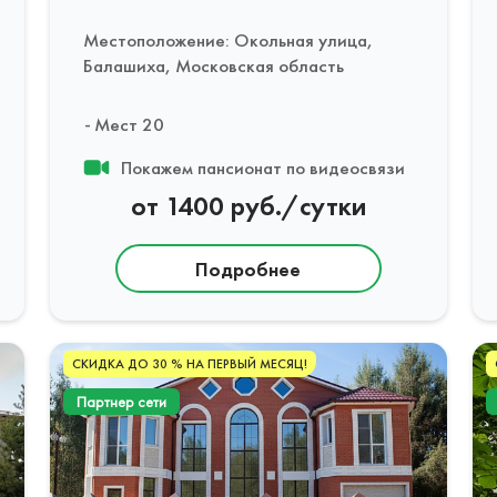
Местоположение: Окольная улица,
Балашиха, Московская область
Мест 20
Покажем пансионат по видеосвязи
от 1400 руб./сутки
Подробнее
СКИДКА ДО 30 % НА ПЕРВЫЙ МЕСЯЦ!
Партнер сети