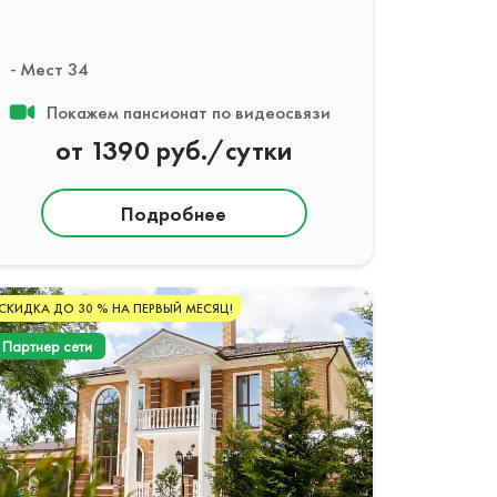
Мест 34
Покажем пансионат по видеосвязи
от 1390 руб./сутки
Подробнее
СКИДКА ДО 30 % НА ПЕРВЫЙ МЕСЯЦ!
Партнер сети