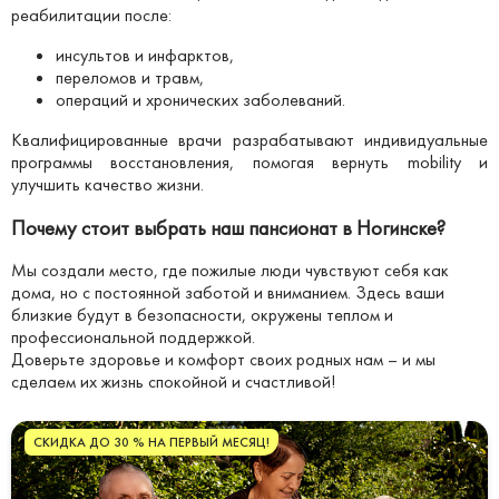
реабилитации после:
инсультов и инфарктов,
переломов и травм,
операций и хронических заболеваний.
Квалифицированные врачи разрабатывают индивидуальные
программы восстановления, помогая вернуть mobility и
улучшить качество жизни.
Почему стоит выбрать наш пансионат в Ногинске?
Мы создали место, где пожилые люди чувствуют себя как
дома, но с постоянной заботой и вниманием. Здесь ваши
близкие будут в безопасности, окружены теплом и
профессиональной поддержкой.
Доверьте здоровье и комфорт своих родных нам – и мы
сделаем их жизнь спокойной и счастливой!
СКИДКА ДО 30 % НА ПЕРВЫЙ МЕСЯЦ!