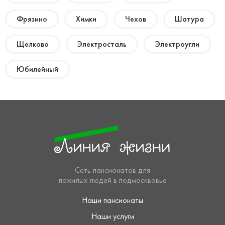
Фрязино
Химки
Чехов
Шатура
Щелково
Электросталь
Электроугли
Юбилейный
Сеть пансионатов для
пожилых людей в подмосквовье
Наши пансионаты
Наши услуги