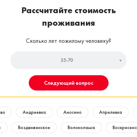
Рассчитайте стоимость
проживания
Сколько лет пожилому человеку?
55-70
Следующий вопрос
ово
Андреевка
Аносино
Апрелевка
а
Воздвиженское
Волоколамск
Воскресенс