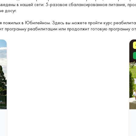
введены в нашей сети: 5-разовое сбалансированное питание, про
е досуг.
 пожилых в Юбилейном. Здесь вы можете пройти курс реабилитац
ит программу реабилитации или продолжит готовую программу от