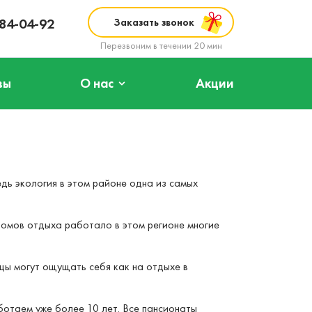
984-04-92
Заказать звонок
Перезвоним в течении 20 мин
вы
О нас
Акции
дь экология в этом районе одна из самых
домов отдыха работало в этом регионе многие
цы могут ощущать себя как на отдыхе в
отаем уже более 10 лет. Все пансионаты