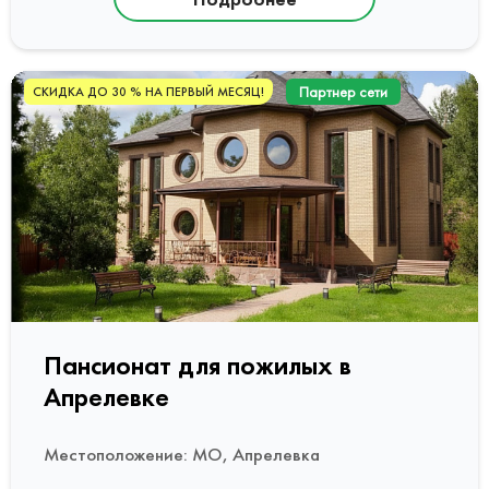
Партнер сети
СКИДКА ДО 30 % НА ПЕРВЫЙ МЕСЯЦ!
Пансионат для пожилых в
Апрелевке
Местоположение: МО, Апрелевка