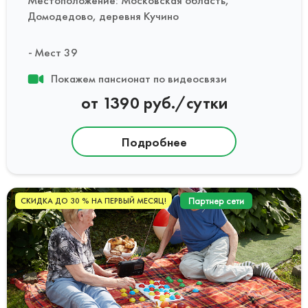
Домодедово, деревня Кучино
Мест 39
Покажем пансионат по видеосвязи
от 1390 руб./сутки
Подробнее
Партнер сети
СКИДКА ДО 30 % НА ПЕРВЫЙ МЕСЯЦ!