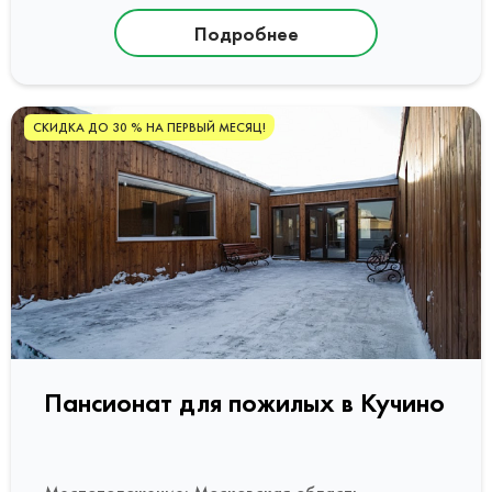
Подробнее
СКИДКА ДО 30 % НА ПЕРВЫЙ МЕСЯЦ!
Пансионат для пожилых в Кучино
Местоположение: Московская область,