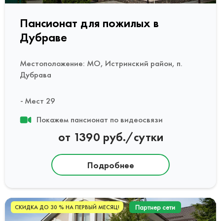
Пансионат для пожилых в
Дубраве
Местоположение: МО, Истринский район, п.
Дубрава
Мест 29
Покажем пансионат по видеосвязи
от 1390 руб./сутки
Подробнее
Партнер сети
СКИДКА ДО 30 % НА ПЕРВЫЙ МЕСЯЦ!