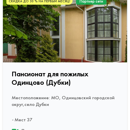
Партнер сети
СКИДКА ДО 30 % НА ПЕРВЫЙ МЕСЯЦ!
Пансионат для пожилых
Одинцово (Дубки)
Местоположение: МО, Одинцовский городской
округ,село Дубки
Мест 37