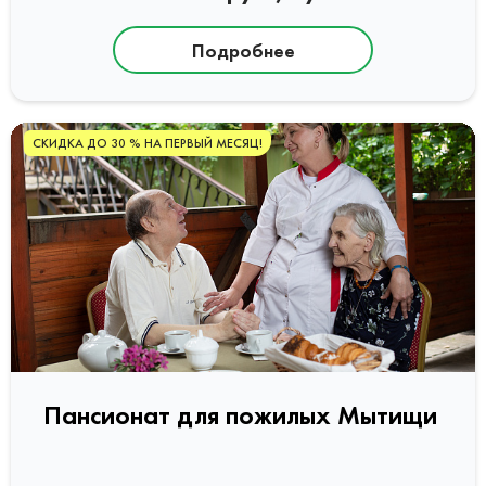
Подробнее
СКИДКА ДО 30 % НА ПЕРВЫЙ МЕСЯЦ!
Пансионат для пожилых Мытищи