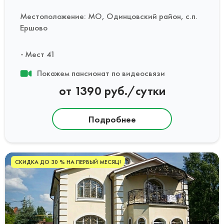
Местоположение: МО, Одинцовский район, с.п.
Ершово
Мест 41
Покажем пансионат по видеосвязи
от 1390 руб./сутки
Подробнее
СКИДКА ДО 30 % НА ПЕРВЫЙ МЕСЯЦ!