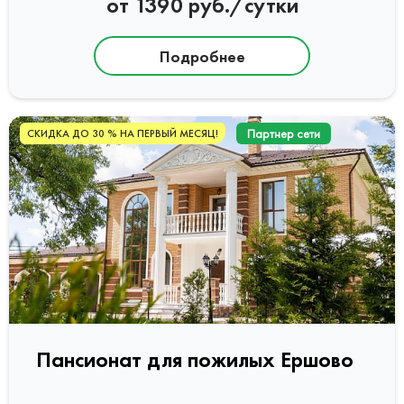
от 1390 руб./сутки
Подробнее
Партнер сети
СКИДКА ДО 30 % НА ПЕРВЫЙ МЕСЯЦ!
Пансионат для пожилых Ершово