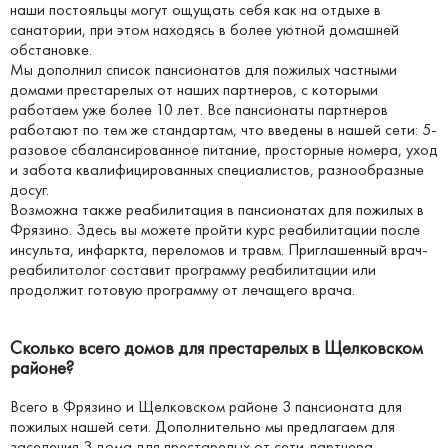
наши постояльцы могут ощущать себя как на отдыхе в
санатории, при этом находясь в более уютной домашней
обстановке.
Мы дополнил список пансионатов для пожилых частными
домами престарелых от наших партнеров, с которыми
работаем уже более 10 лет. Все пансионаты партнеров
работают по тем же стандартам, что введены в нашей сети: 5-
разовое сбалансированное питание, просторные номера, уход
и забота квалифицированных специалистов, разнообразные
досуг.
Возможна также реабилитация в пансионатах для пожилых в
Фрязино. Здесь вы можете пройти курс реабилитации после
инсульта, инфаркта, переломов и травм. Приглашенный врач-
реабилитолог составит программу реабилитации или
продолжит готовую программу от лечащего врача.
Сколько всего домов для престарелых в Щелковском
районе?
Всего в Фрязино и Щелковском районе 3 пансионата для
пожилых нашей сети. Дополнительно мы предлагаем для
заселения 3 дома для престарелых от сети-партнера.