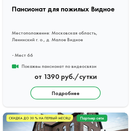
Пансионат для пожилых Видное
Местоположение: Московская область,
Ленинский г. о., д. Малое Видное
Мест 66
Покажем пансионат по видеосвязи
от 1390 руб./сутки
Подробнее
Партнер сети
СКИДКА ДО 30 % НА ПЕРВЫЙ МЕСЯЦ!