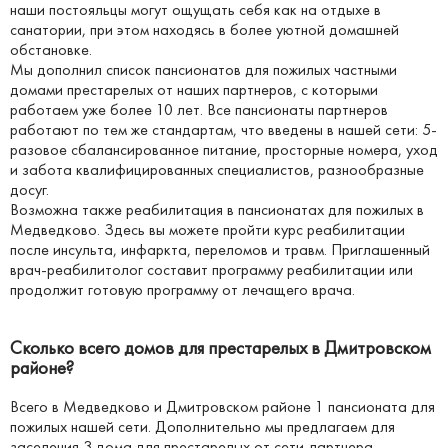
наши постояльцы могут ощущать себя как на отдыхе в
санатории, при этом находясь в более уютной домашней
обстановке.
Мы дополнил список пансионатов для пожилых частными
домами престарелых от наших партнеров, с которыми
работаем уже более 10 лет. Все пансионаты партнеров
работают по тем же стандартам, что введены в нашей сети: 5-
разовое сбалансированное питание, просторные номера, уход
и забота квалифицированных специалистов, разнообразные
досуг.
Возможна также реабилитация в пансионатах для пожилых в
Медведково. Здесь вы можете пройти курс реабилитации
после инсульта, инфаркта, переломов и травм. Приглашенный
врач-реабилитолог составит программу реабилитации или
продолжит готовую программу от лечащего врача.
Сколько всего домов для престарелых в Дмитровском
районе?
Всего в Медведково и Дмитровском районе 1 пансионата для
пожилых нашей сети. Дополнительно мы предлагаем для
заселения 3 дома для престарелых от сети-партнера.