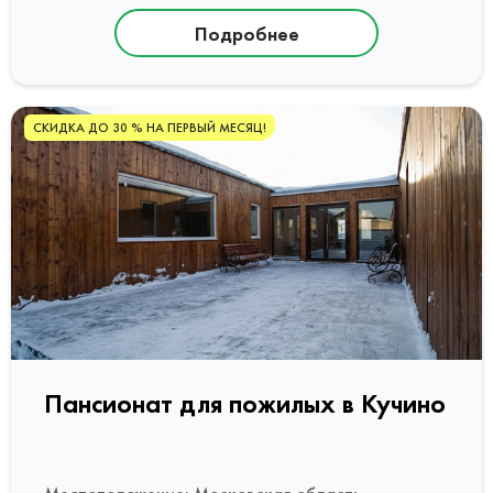
Подробнее
СКИДКА ДО 30 % НА ПЕРВЫЙ МЕСЯЦ!
Пансионат для пожилых в Кучино
Местоположение: Московская область,