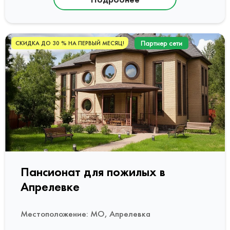
Партнер сети
СКИДКА ДО 30 % НА ПЕРВЫЙ МЕСЯЦ!
Пансионат для пожилых в
Апрелевке
Местоположение: МО, Апрелевка