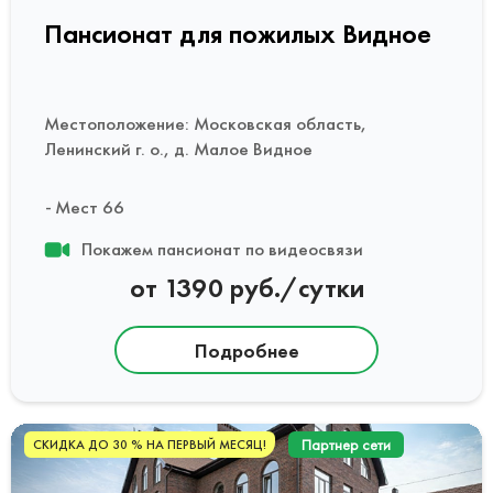
Пансионат для пожилых Видное
Местоположение: Московская область,
Ленинский г. о., д. Малое Видное
Мест 66
Покажем пансионат по видеосвязи
от 1390 руб./сутки
Подробнее
Партнер сети
СКИДКА ДО 30 % НА ПЕРВЫЙ МЕСЯЦ!