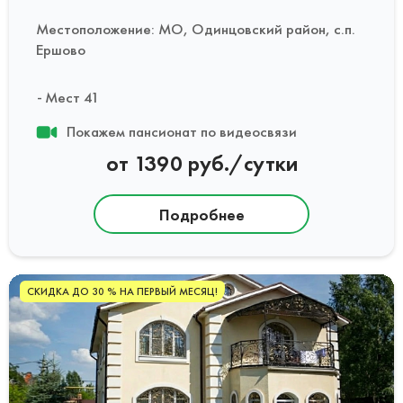
Местоположение: МО, Одинцовский район, с.п.
Ершово
Мест 41
Покажем пансионат по видеосвязи
от 1390 руб./сутки
Подробнее
СКИДКА ДО 30 % НА ПЕРВЫЙ МЕСЯЦ!