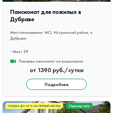
Пансионат для пожилых в
Дубраве
Местоположение: МО, Истринский район, п.
Дубрава
Мест 29
Покажем пансионат по видеосвязи
от 1390 руб./сутки
Подробнее
Партнер сети
СКИДКА ДО 30 % НА ПЕРВЫЙ МЕСЯЦ!