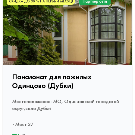
Партнер сети
СКИДКА ДО 30 % НА ПЕРВЫЙ МЕСЯЦ!
Пансионат для пожилых
Одинцово (Дубки)
Местоположение: МО, Одинцовский городской
округ,село Дубки
Мест 37