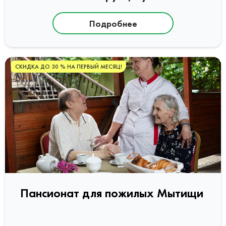
Подробнее
СКИДКА ДО 30 % НА ПЕРВЫЙ МЕСЯЦ!
Пансионат для пожилых Мытищи