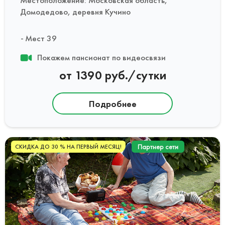
Домодедово, деревня Кучино
Мест 39
Покажем пансионат по видеосвязи
от 1390 руб./сутки
Подробнее
Партнер сети
СКИДКА ДО 30 % НА ПЕРВЫЙ МЕСЯЦ!