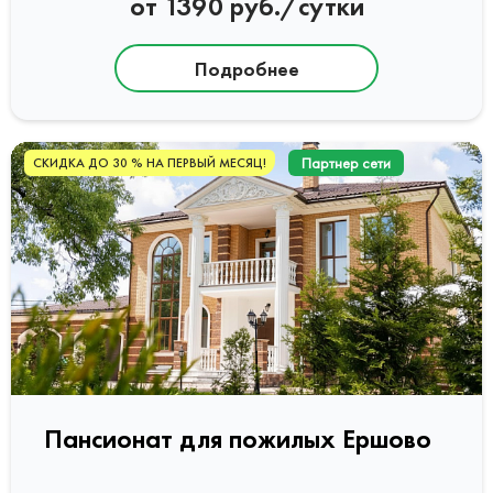
от 1390 руб./сутки
Подробнее
Партнер сети
СКИДКА ДО 30 % НА ПЕРВЫЙ МЕСЯЦ!
Пансионат для пожилых Ершово