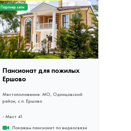
Партнер сети
Пансионат для пожилых
Ершово
Местоположение: МО, Одинцовский
район, с.п. Ершово
Мест 41
Покажем пансионат по видеосвязи