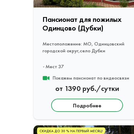
Пансионат для пожилых
Одинцово (Дубки)
Местоположение: МО, Одинцовский
городской округ,село Дубки
Мест 37
Покажем пансионат по видеосвязи
от 1390 руб./сутки
Подробнее
СКИДКА ДО 30 % НА ПЕРВЫЙ МЕСЯЦ!