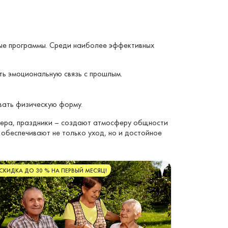
ые программы. Среди наиболее эффективных
ь эмоциональную связь с прошлым.
вать физическую форму.
ечера, праздники – создают атмосферу общности
обеспечивают не только уход, но и достойное
СКИДКА ДО 30 % НА ПЕРВЫЙ МЕСЯЦ!