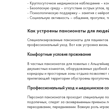
- Круглосуточное медицинское наблюдение – конт
- Безопасную среду – отсутствие острых углов, 
- Психологическую поддержку – занятия с нейроп
- Социальную активность – общение, прогулки, т
Как устроены пансионаты для люде
Специализированные пансионаты для пациентов
профессиональный уход. Вот как устроена жизнь 
Комфортные условия проживания
В частных пансионатах для пожилых с Альцгейм
двухместных комнатах, оборудованных удобной 
коридоры и просторные зоны отдыха позволяют с
прилегающей территории обустроены прогулочные
Профессиональный уход и медицинское с
Персонал пансионатов проходит специальную по
подопечных, следят за своевременным приемом л
переодевании, передвижении. Важную роль играю