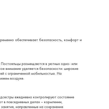
ременно обеспечивает безопасность, комфорт и
. Постояльцы размещаются в уютных одно- или
ое внимание уделяется безопасности: широкие
ей с ограниченной мобильностью. На
вежем воздухе.
едсестры ежедневно контролируют состояние
т в повседневных делах – кормлении,
 занятия, направленные на сохранение