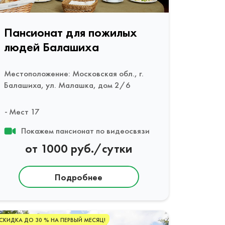
Пансионат для пожилых
людей Балашиха
Местоположение: Московская обл., г.
Балашиха, ул. Малашка, дом 2/6
Мест 17
Покажем пансионат по видеосвязи
от 1000 руб./сутки
Подробнее
СКИДКА ДО 30 % НА ПЕРВЫЙ МЕСЯЦ!