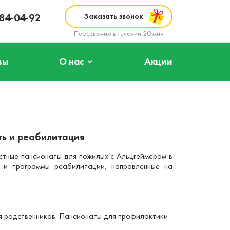
984-04-92
Заказать звонок
Перезвоним в течении 20 мин
вы
О нас
Акции
ть и реабилитация
стные пансионаты для пожилых с Альцгеймером в
 и программы реабилитации, направленные на
я родственников. Пансионаты для профилактики