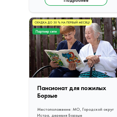
Подробнее
СКИДКА ДО 30 % НА ПЕРВЫЙ МЕСЯЦ!
Партнер сети
Пансионат для пожилых
Борзые
Местоположение: МО, Городской округ
Истра, деревня Борзые