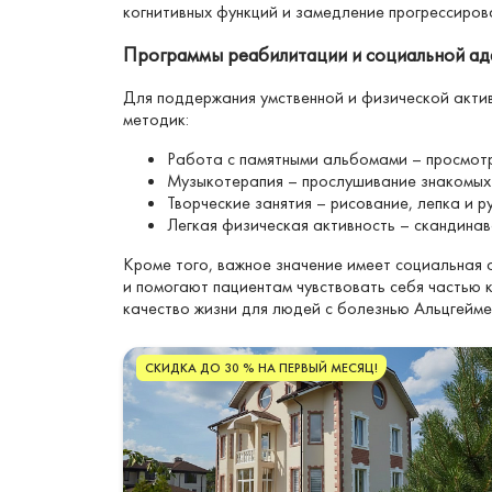
когнитивных функций и замедление прогрессиров
Программы реабилитации и социальной ад
Для поддержания умственной и физической акти
методик:
Работа с памятными альбомами – просмот
Музыкотерапия – прослушивание знакомых 
Творческие занятия – рисование, лепка и 
Легкая физическая активность – скандинав
Кроме того, важное значение имеет социальная 
и помогают пациентам чувствовать себя частью 
качество жизни для людей с болезнью Альцгейме
СКИДКА ДО 30 % НА ПЕРВЫЙ МЕСЯЦ!