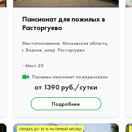
Пансионат для пожилых в
Расторгуево
Местоположение: Московская область,
г. Видное, микр. Расторгуево
Мест 20
Покажем пансионат по видеосвязи
от 1390 руб./сутки
Подробнее
СКИДКА ДО 30 % НА ПЕРВЫЙ МЕСЯЦ!