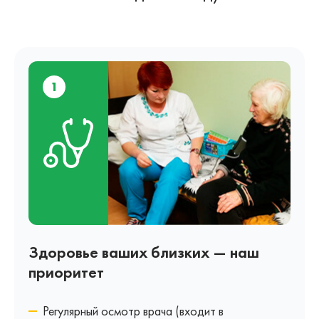
1
Здоровье ваших близких — наш
приоритет
Регулярный осмотр врача (входит в