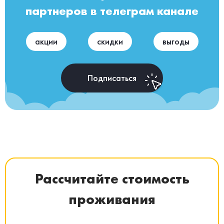
партнеров в телеграм канале
акции
скидки
выгоды
Подписаться
Рассчитайте стоимость
проживания