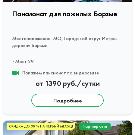
Пансионат для пожилых Борзые
Местоположение: МО, Городской округ Истра,
деревня Борзые
Мест 29
Покажем пансионат по видеосвязи
от 1390 руб./сутки
Подробнее
Партнер сети
СКИДКА ДО 30 % НА ПЕРВЫЙ МЕСЯЦ!