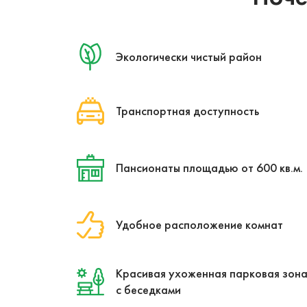
Экологически чистый район
Транспортная доступность
Пансионаты площадью от 600 кв.м.
Удобное расположение комнат
Красивая ухоженная парковая зон
с беседками