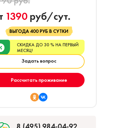
790 руб.
т
1390
руб/сут.
ВЫГОДА 400 РУБ В СУТКИ
СКИДКА ДО 30 % НА ПЕРВЫЙ
МЕСЯЦ!
Задать вопрос
Рассчитать проживание
8 (495) 984-04-92