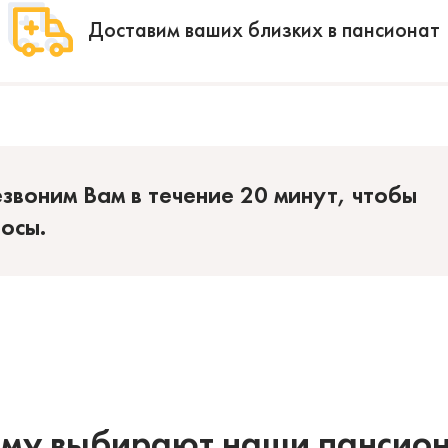
Доставим ваших близких в пансионат
езвоним Вам в течение 20 минут, чтобы
росы.
му выбирают наши пансио