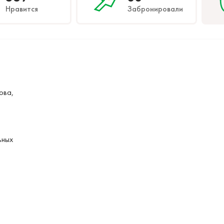
Нравится
Забронировали
ова,
ьных