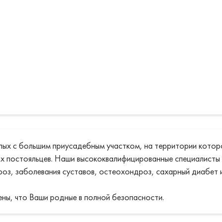
лых с большим приусадебным участком, на территории кото
 постояльцев. Наши высококвалифицированные специалисты 
роз, заболевания суставов, остеохондроз, сахарный диабет и
ны, что Ваши родные в полной безопасности.