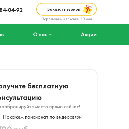
984-04-92
Заказать звонок
Перезвоним в течении 20 мин
вы
О нас
Акции
олучите бесплатную
онсультацию
и забронируйте место прямо сейчас!
Покажем пансионат по видеосвязи