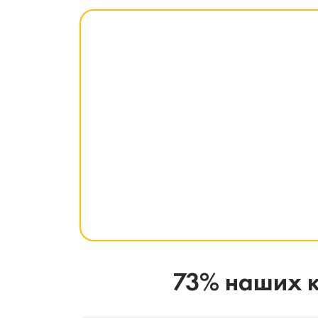
73% наших к