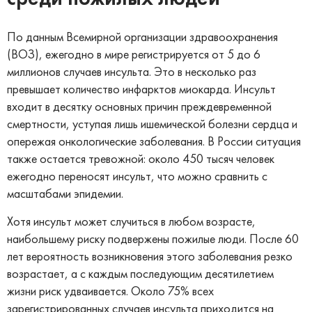
По данным Всемирной организации здравоохранения
(ВОЗ), ежегодно в мире регистрируется от 5 до 6
миллионов случаев инсульта. Это в несколько раз
превышает количество инфарктов миокарда. Инсульт
входит в десятку основных причин преждевременной
смертности, уступая лишь ишемической болезни сердца и
опережая онкологические заболевания. В России ситуация
также остается тревожной: около 450 тысяч человек
ежегодно переносят инсульт, что можно сравнить с
масштабами эпидемии.
Хотя инсульт может случиться в любом возрасте,
наибольшему риску подвержены пожилые люди. После 60
лет вероятность возникновения этого заболевания резко
возрастает, а с каждым последующим десятилетием
жизни риск удваивается. Около 75% всех
зарегистрированных случаев инсульта приходится на