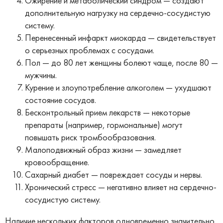
Ожирение и метаболический синдром — создают
дополнительную нагрузку на сердечно-сосудистую
систему.
Перенесенный инфаркт миокарда — свидетельствует
о серьезных проблемах с сосудами.
Пол — до 80 лет женщины болеют чаще, после 80 —
мужчины.
Курение и злоупотребление алкоголем — ухудшают
состояние сосудов.
Бесконтрольный прием лекарств — некоторые
препараты (например, гормональные) могут
повышать риск тромбообразования.
Малоподвижный образ жизни — замедляет
кровообращение.
Сахарный диабет — повреждает сосуды и нервы.
Хронический стресс — негативно влияет на сердечно-
сосудистую систему.
Наличие нескольких факторов одновременно значительно