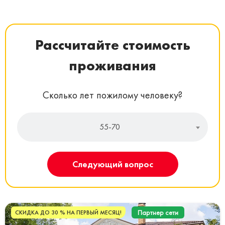
Рассчитайте стоимость
проживания
Сколько лет пожилому человеку?
55-70
Следующий вопрос
Партнер сети
СКИДКА ДО 30 % НА ПЕРВЫЙ МЕСЯЦ!