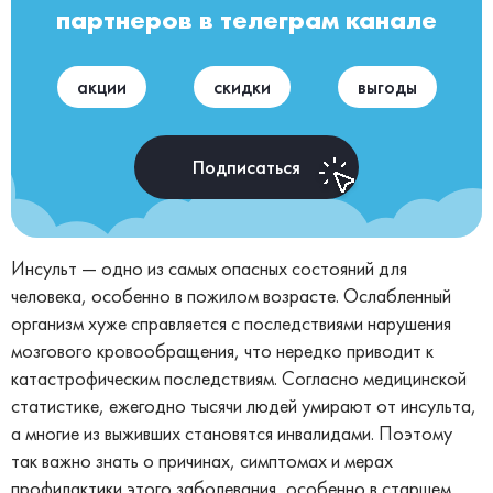
партнеров в телеграм канале
акции
скидки
выгоды
Подписаться
Инсульт — одно из самых опасных состояний для
человека, особенно в пожилом возрасте. Ослабленный
организм хуже справляется с последствиями нарушения
мозгового кровообращения, что нередко приводит к
катастрофическим последствиям. Согласно медицинской
статистике, ежегодно тысячи людей умирают от инсульта,
а многие из выживших становятся инвалидами. Поэтому
так важно знать о причинах, симптомах и мерах
профилактики этого заболевания, особенно в старшем