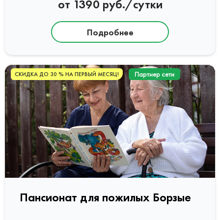
от 1390 руб./сутки
Подробнее
Партнер сети
СКИДКА ДО 30 % НА ПЕРВЫЙ МЕСЯЦ!
Пансионат для пожилых Борзые