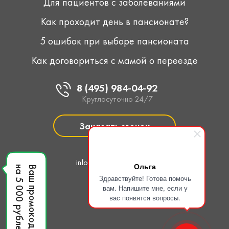
Для пациентов с заболеваниями
Как проходит день в пансионате?
5 ошибок при выборе пансионата
Как договориться с мамой о переезде
8 (495) 984-04-92
Круглосуточно 24/7
Заказать звонок
Написать нам
info@pansionat-line.pro
Ольга
на 5 000 рублей
Ваш промокод
Здравствуйте! Готова помочь
вам. Напишите мне, если у
вас появятся вопросы.