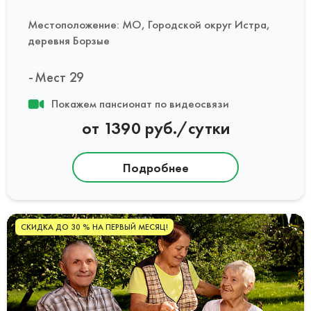
Местоположение: МО, Городской округ Истра,
деревня Борзые
Мест 29
Покажем пансионат по видеосвязи
от 1390 руб./сутки
Подробнее
СКИДКА ДО 30 % НА ПЕРВЫЙ МЕСЯЦ!