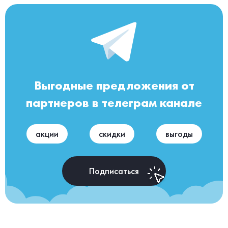
Выгодные предложения от
партнеров в телеграм канале
акции
скидки
выгоды
Подписаться