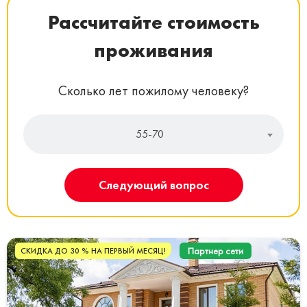
Рассчитайте стоимость
проживания
Сколько лет пожилому человеку?
55-70
Следующий вопрос
Партнер сети
СКИДКА ДО 30 % НА ПЕРВЫЙ МЕСЯЦ!