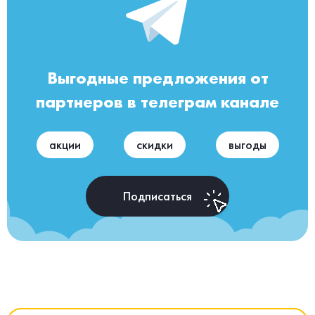
Выгодные предложения от
партнеров в телеграм канале
акции
скидки
выгоды
Подписаться