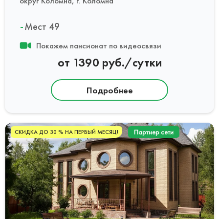
округ Коломна, г. Коломна
Мест 49
Покажем пансионат по видеосвязи
от 1390 руб./сутки
Подробнее
Партнер сети
СКИДКА ДО 30 % НА ПЕРВЫЙ МЕСЯЦ!