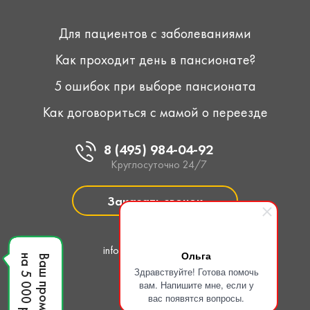
Для пациентов с заболеваниями
Как проходит день в пансионате?
5 ошибок при выборе пансионата
Как договориться с мамой о переезде
8 (495) 984-04-92
Круглосуточно 24/7
Заказать звонок
Написать нам
info@pansionat-line.pro
Ольга
на 5 000 рублей
Ваш промокод
Здравствуйте! Готова помочь
вам. Напишите мне, если у
вас появятся вопросы.