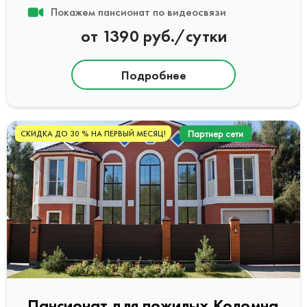
Покажем пансионат по видеосвязи
от 1390 руб./сутки
Подробнее
Партнер сети
СКИДКА ДО 30 % НА ПЕРВЫЙ МЕСЯЦ!
Пансионат для пожилых Коломна