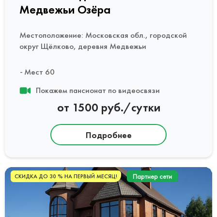
Медвежьи Озёра
Местоположение: Московская обл., городской
округ Щёлково, деревня Медвежьи
Мест 60
Покажем пансионат по видеосвязи
от 1500 руб./сутки
Подробнее
Партнер сети
СКИДКА ДО 30 % НА ПЕРВЫЙ МЕСЯЦ!