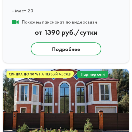
Мест 20
Покажем пансионат по видеосвязи
от 1390 руб./сутки
Подробнее
Партнер сети
СКИДКА ДО 30 % НА ПЕРВЫЙ МЕСЯЦ!