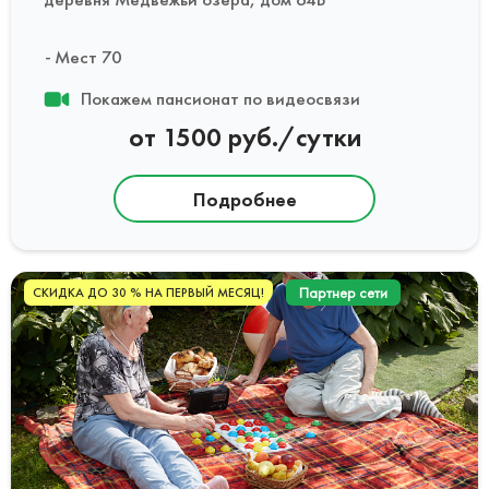
Мест 70
Покажем пансионат по видеосвязи
от 1500 руб./сутки
Подробнее
Партнер сети
СКИДКА ДО 30 % НА ПЕРВЫЙ МЕСЯЦ!