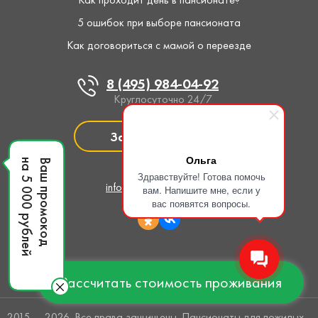
5 ошибок при выборе пансионата
Как договориться с мамой о переезде
8 (495) 984-04-92
Круглосуточно 24/7
Заказать звонок
Ольга
на 5 000 рублей
Ваш промокод
Написать нам
Здравствуйте! Готова помочь
info@pansionat-line.pro
вам. Напишите мне, если у
вас появятся вопросы.
Рассчитать стоимость проживания
2015 — 2026. Все права защищены. Пансионаты для пожилых