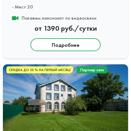
Мест 20
Покажем пансионат по видеосвязи
от 1390 руб./сутки
Подробнее
Партнер сети
СКИДКА ДО 30 % НА ПЕРВЫЙ МЕСЯЦ!