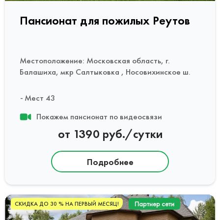
Пансионат для пожилых Реутов
Местоположение: Московская область, г.
Балашиха, мкр Салтыковка , Носовихинское ш.
Мест 43
Покажем пансионат по видеосвязи
от 1390 руб./сутки
Подробнее
Партнер сети
СКИДКА ДО 30 % НА ПЕРВЫЙ МЕСЯЦ!