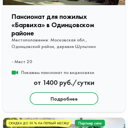
Пансионат для пожилых
«Барвиха» в Одинцовском
районе
Местоположение: Московская обл.,
Одинцовский район, деревня Шульгино
Мест 20
Покажем пансионат по видеосвязи
от 1400 руб./сутки
Подробнее
Партнер сети
СКИДКА ДО 30 % НА ПЕРВЫЙ МЕСЯЦ!