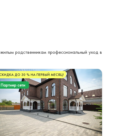
ожилым родственникам профессиональный уход в
СКИДКА ДО 30 % НА ПЕРВЫЙ МЕСЯЦ!
Партнер сети