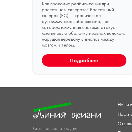
Как проходит реабилитация при
рассеянном склерозе? Рассеянный
склероз (РС) — хроническое
аутоиммунное заболевание, при
котором иммунная система атакует
миелиновую оболочку нервных волокон,
нарушая передачу сигналов между
мозгом и телом.
Подробнее
Наши 
Наши у
Отзыв
Сеть пансионатов для