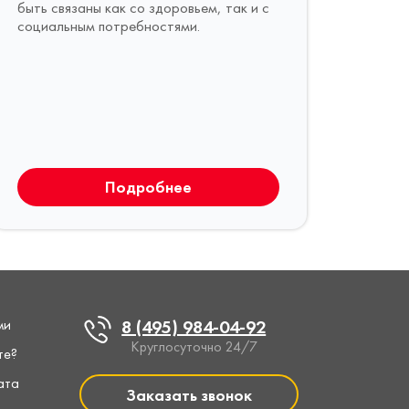
быть связаны как со здоровьем, так и с
социальным потребностями.
Подробнее
ми
8 (495) 984-04-92
Круглосуточно 24/7
те?
ата
Заказать звонок