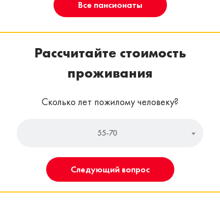
Все пансионаты
Рассчитайте стоимость
проживания
Сколько лет пожилому человеку?
55-70
Следующий вопрос