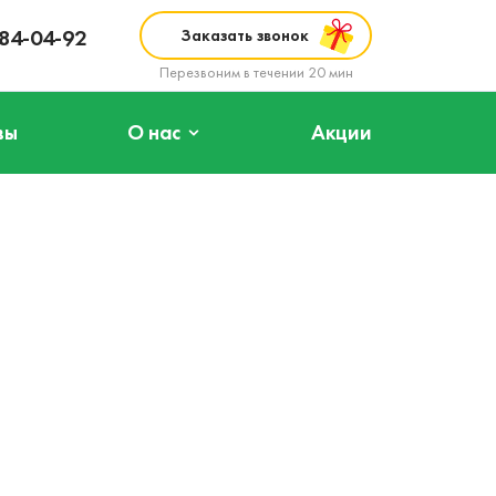
984-04-92
Заказать звонок
Перезвоним в течении 20 мин
вы
О нас
Акции