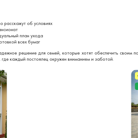
о расскажут об условиях
ансионат
уальный план ухода
отовкой всех бумаг
дежное решение для семей, которые хотят обеспечить своим п
 где каждый постоялец окружен вниманием и заботой.