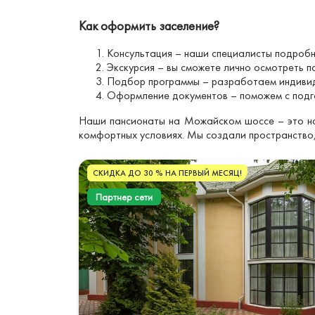
Как оформить заселение?
Консультация – наши специалисты подробн
Экскурсия – вы сможете лично осмотреть п
Подбор программы – разработаем индивид
Оформление документов – поможем с подг
Наши пансионаты на Можайском шоссе – это на
комфортных условиях. Мы создали пространство,
СКИДКА ДО 30 % НА ПЕРВЫЙ МЕСЯЦ!
Партнер сети