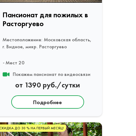
Пансионат для пожилых в
Расторгуево
Местоположение: Московская область,
г. Видное, микр. Расторгуево
Мест 20
Покажем пансионат по видеосвязи
от 1390 руб./сутки
Подробнее
СКИДКА ДО 30 % НА ПЕРВЫЙ МЕСЯЦ!