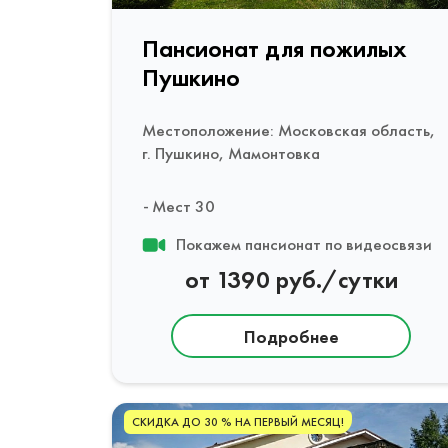
Пансионат для пожилых
Пушкино
Местоположение: Московская область,
г. Пушкино, Мамонтовка
Мест 30
Покажем пансионат по видеосвязи
от 1390 руб./сутки
Подробнее
СКИДКА ДО 30 % НА ПЕРВЫЙ МЕСЯЦ!