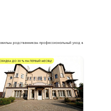
пожилым родственникам профессиональный уход в
СКИДКА ДО 30 % НА ПЕРВЫЙ МЕСЯЦ!