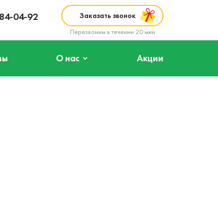
984-04-92
Заказать звонок
Перезвоним в течении 20 мин
вы
О нас
Акции