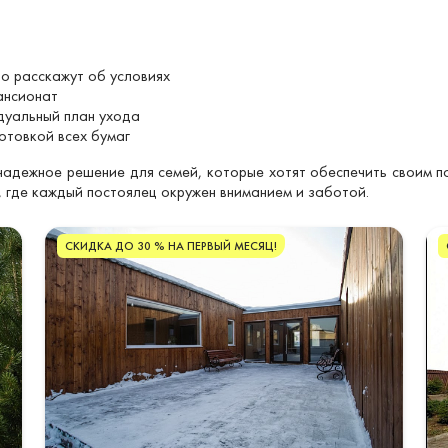
о расскажут об условиях
ансионат
уальный план ухода
отовкой всех бумаг
адежное решение для семей, которые хотят обеспечить своим 
 где каждый постоялец окружен вниманием и заботой.
СКИДКА ДО 30 % НА ПЕРВЫЙ МЕСЯЦ!