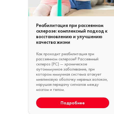
Реабилитация при рассеянном
склерозе: комплексный подход к
восстановлению и улучшению
качества жизни
Как проходит реабилитация при
рассеянном склерозе? Рассеянный
склероз (РС) — хроническое
аутоиммунное заболевание, при
котором иммунная система атакует
миелиновую оболочку нервных волокон,
нарушая передачу сигналов между
мозгом и телом.
Подробнее