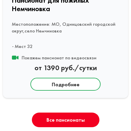
Пансионат для пожилых
Немчиновка
Местоположение: МО, Одинцовский городской
округ,село Немчиновка
Мест 32
Покажем пансионат по видеосвязи
от 1390 руб./сутки
Подробнее
Все пансионаты