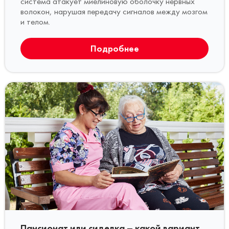
система атакует миелиновую оболочку нервных
волокон, нарушая передачу сигналов между мозгом
и телом.
Подробнее
Пансионат или сиделка – какой вариант